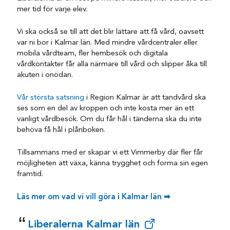
mer tid för varje elev.
Vi ska också se till att det blir lättare att få vård, oavsett
var ni bor i Kalmar län. Med mindre vårdcentraler eller
mobila vårdteam, fler hembesök och digitala
vårdkontakter får alla närmare till vård och slipper åka till
akuten i onödan.
Vår största satsning
i Region Kalmar är att tandvård ska
ses som en del av kroppen och inte kosta mer än ett
vanligt vårdbesök. Om du får hål i tänderna ska du inte
behöva få hål i plånboken.
Tillsammans med er skapar vi ett Vimmerby där fler får
möjligheten att växa, känna trygghet och forma sin egen
framtid.
Läs mer om vad vi vill göra i Kalmar län ➡
Liberalerna Kalmar län