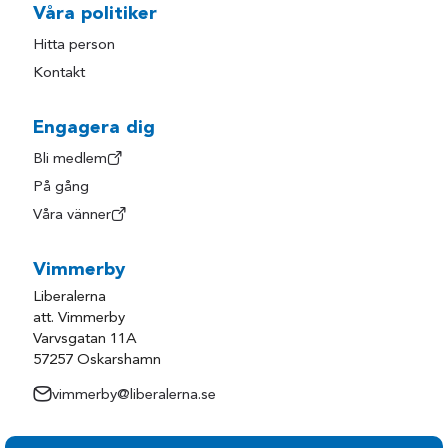
Våra politiker
Hitta person
Kontakt
Engagera dig
Bli medlem
På gång
Våra vänner
Vimmerby
Liberalerna
att. Vimmerby
Varvsgatan 11A
57257 Oskarshamn
vimmerby@liberalerna.se