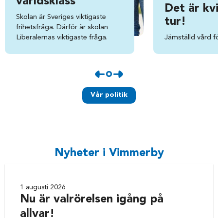
världsklass
Det är kv
Skolan är Sveriges viktigaste
tur!
frihetsfråga. Därför är skolan
Liberalernas viktigaste fråga.
Jämställd vård fö
Vår politik
Nyheter i Vimmerby
1 augusti 2026
Nu är valrörelsen igång på
allvar!