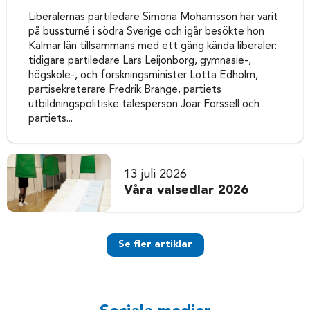
Liberalernas partiledare Simona Mohamsson har varit
på bussturné i södra Sverige och igår besökte hon
Kalmar län tillsammans med ett gäng kända liberaler:
tidigare partiledare Lars Leijonborg, gymnasie-,
högskole-, och forskningsminister Lotta Edholm,
partisekreterare Fredrik Brange, partiets
utbildningspolitiske talesperson Joar Forssell och
partiets...
13 juli 2026
Våra valsedlar 2026
Se fler artiklar