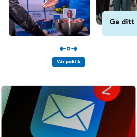
Ge ditt
Vår politik