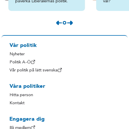
påverka Liberalernas politik.
val?
Vår politik
Nyheter
Politik A-Ö
Vår politik på lätt svenska
Våra politiker
Hitta person
Kontakt
Engagera dig
Bli medlem